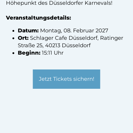
Höhepunkt des Düsseldorfer Karnevals!
Veranstaltungsdetails:
Datum:
Montag, 08. Februar 2027
Ort:
Schlager Cafe Düsseldorf, Ratinger
Straße 25, 40213 Düsseldorf
Beginn:
15:11 Uhr
Jetzt Tickets sichern!