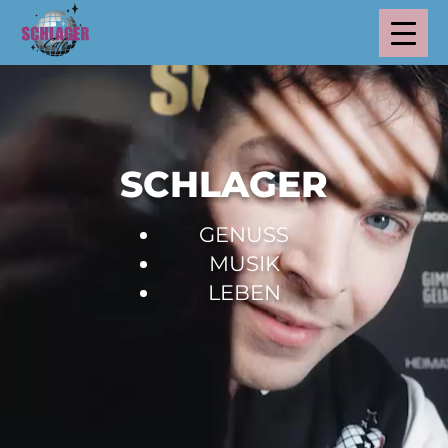
SCHLAGER
GENUSS
MUSIK
LEBEN