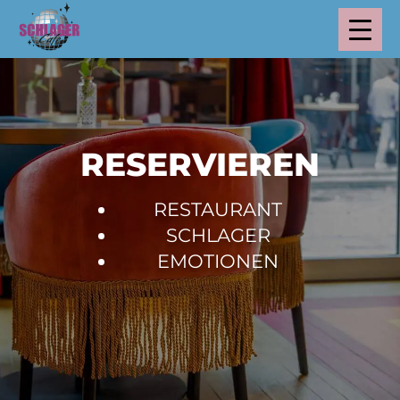
RESERVIEREN
RESTAURANT
SCHLAGER
EMOTIONEN