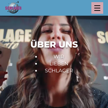
ÜBER UNS
WIR
LIEBEN
SCHLAGER