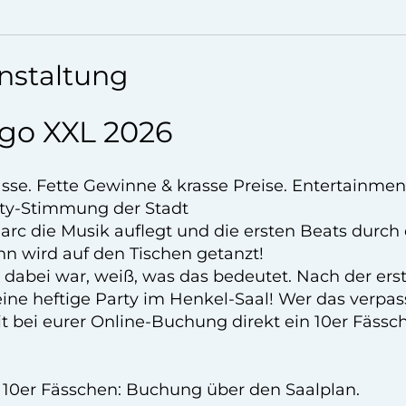
nstaltung
go XXL 2026
asse. Fette Gewinne & krasse Preise. Entertainme
arty-Stimmung der Stadt
c die Musik auflegt und die ersten Beats durch d
nn wird auf den Tischen getanzt!
 dabei war, weiß, was das bedeutet. Nach der ers
ne heftige Party im Henkel-Saal! Wer das verpasst
it bei eurer Online-Buchung direkt ein 10er Fässc
l. 10er Fässchen: Buchung über den Saalplan.