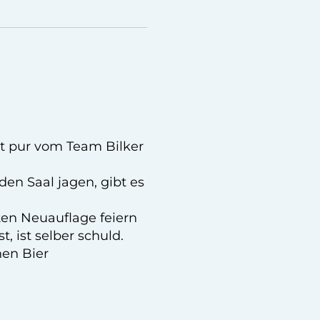
nt pur vom Team Bilker
en Saal jagen, gibt es
ten Neuauflage feiern
, ist selber schuld.
hen Bier