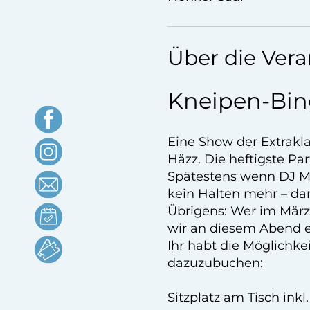
Über die Vera
Kneipen-Bin
Eine Show der Extrakl
Häzz. Die heftigste P
Spätestens wenn DJ Mar
kein Halten mehr – da
Übrigens: Wer im März
wir an diesem Abend ei
Ihr habt die Möglichke
dazuzubuchen:
Sitzplatz am Tisch ink