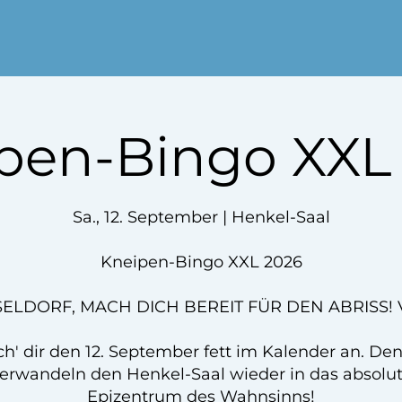
pen-Bingo XXL
Sa., 12. September | Henkel-Saal
Kneipen-Bingo XXL 2026
ELDORF, MACH DICH BEREIT FÜR DEN ABRISS! 
ch' dir den 12. September fett im Kalender an. De
erwandeln den Henkel-Saal wieder in das absolu
Epizentrum des Wahnsinns!