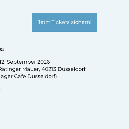
Jetzt Tickets sichern!
s:
12. September 2026
Ratinger Mauer, 40213 Düsseldorf
lager Cafe Düsseldorf)
r