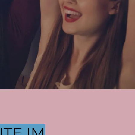
TE IM