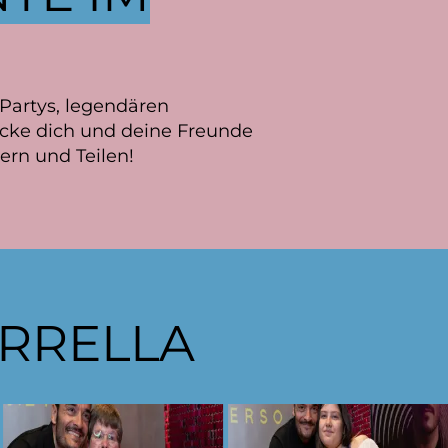
Partys, legendären
ecke dich und deine Freunde
ern und Teilen!
ARRELLA