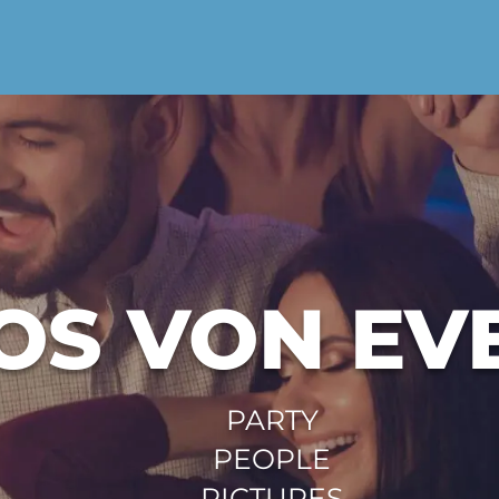
OS VON EV
PARTY
PEOPLE
PICTURES