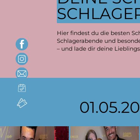
SCHLAGER
Hier findest du die besten S
Schlagerabende und besonder
– und lade dir deine Liebling
01.05.