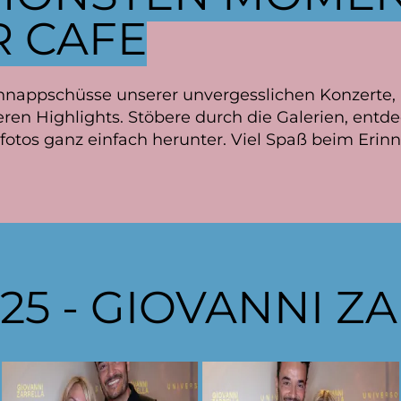
 CAFE
chnappschüsse unserer unvergesslichen Konzerte, 
en Highlights. Stöbere durch die Galerien, entd
sfotos ganz einfach herunter. Viel Spaß beim Erinn
2025 - GIOVANNI Z