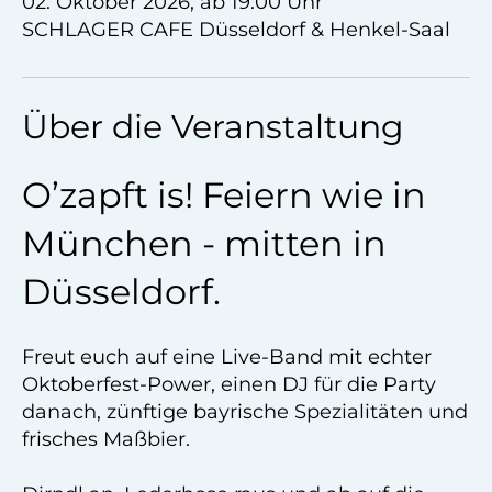
02. Oktober 2026, ab 19:00 Uhr
SCHLAGER CAFE Düsseldorf & Henkel-Saal
Über die Veranstaltung
O’zapft is! Feiern wie in
München - mitten in
Düsseldorf.
Freut euch auf eine Live-Band mit echter
Oktoberfest-Power, einen DJ für die Party
danach, zünftige bayrische Spezialitäten und
frisches Maßbier.