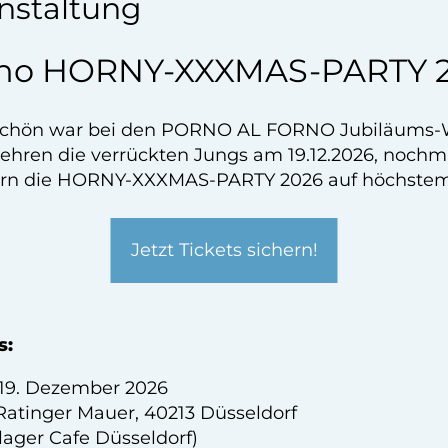
nstaltung
rno HORNY-XXXMAS-PARTY 2
 schön war bei den PORNO AL FORNO Jubiläums-
ehren die verrückten Jungs am 19.12.2026, nochma
ern die HORNY-XXXMAS-PARTY 2026 auf höchstem 
Jetzt Tickets sichern!
s:
19. Dezember 2026
Ratinger Mauer, 40213 Düsseldorf
lager Cafe Düsseldorf)