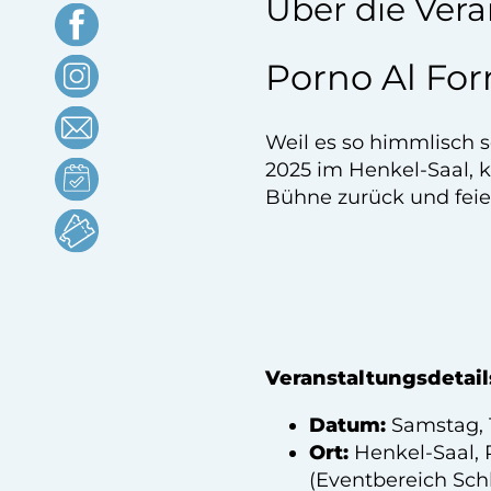
Über die Vera
Porno Al Fo
Weil es so himmlisch
2025 im Henkel-Saal, k
Bühne zurück und fei
Veranstaltungsdetail
Datum:
Samstag, 
Ort:
Henkel-Saal, 
(Eventbereich Sch