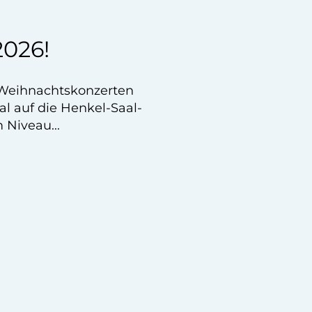
026!
Weihnachtskonzerten
l auf die Henkel-Saal-
Niveau...