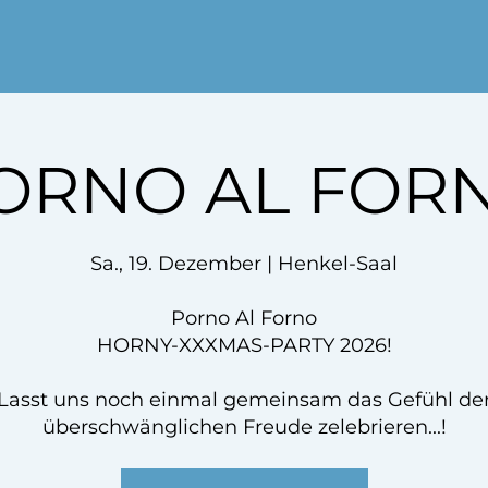
ORNO AL FOR
Sa., 19. Dezember | Henkel-Saal
Porno Al Forno
HORNY-XXXMAS-PARTY 2026!
Lasst uns noch einmal gemeinsam das Gefühl de
überschwänglichen Freude zelebrieren...!