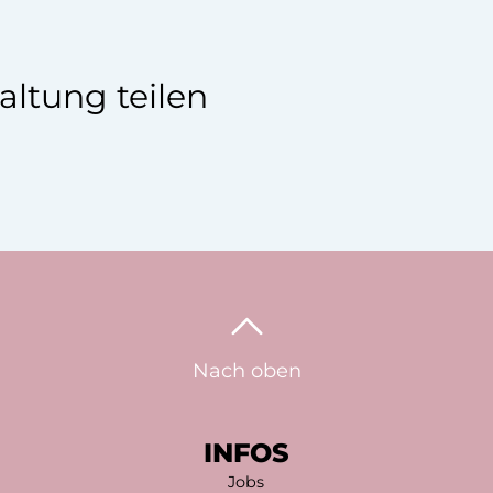
altung teilen
Nach oben
INFOS
Jobs