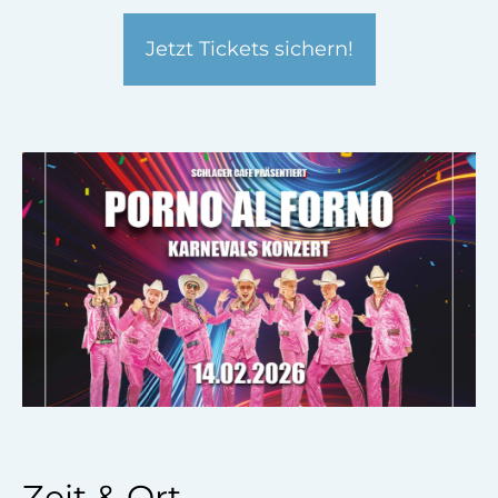
Jetzt Tickets sichern!
Zeit & Ort