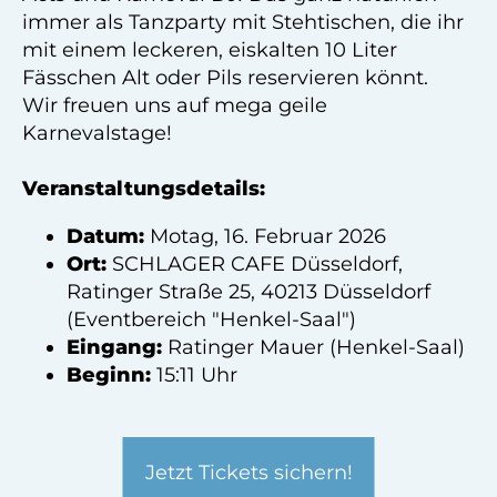
immer als Tanzparty mit Stehtischen, die ihr
mit einem leckeren, eiskalten 10 Liter
Fässchen Alt oder Pils reservieren könnt.
Wir freuen uns auf mega geile
Karnevalstage!
Veranstaltungsdetails:
Datum:
Motag, 16. Februar 2026
Ort:
SCHLAGER CAFE Düsseldorf,
Ratinger Straße 25, 40213 Düsseldorf
(Eventbereich "Henkel-Saal")
Eingang:
Ratinger Mauer (Henkel-Saal)
Beginn:
15:11 Uhr
Jetzt Tickets sichern!