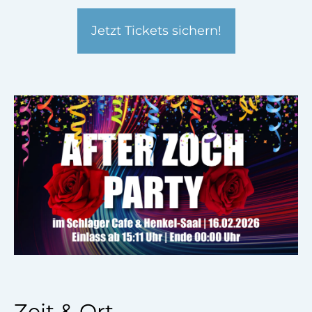
Jetzt Tickets sichern!
Zeit & Ort