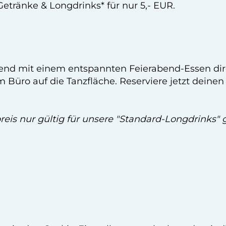
-Getränke & Longdrinks* für nur 5,- EUR.
bend mit einem entspannten Feierabend-Essen dire
Büro auf die Tanzfläche. Reserviere jetzt deinen 
eis nur gültig für unsere "Standard-Longdrinks