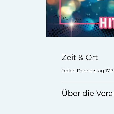
Zeit & Ort
Jeden Donnerstag 17:3
Über die Vera