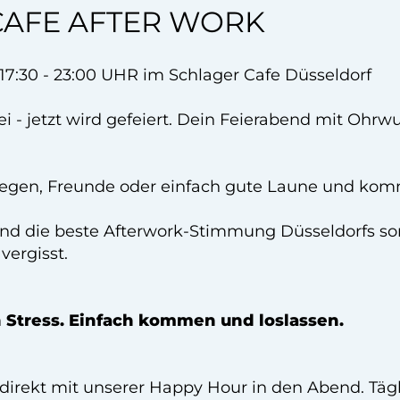
CAFE AFTER WORK
30 - 23:00 UHR im Schlager Cafe Düsseldorf
bei - jetzt wird gefeiert. Dein Feierabend mit Ohr
legen, Freunde oder einfach gute Laune und komm
nd die beste Afterwork-Stimmung Düsseldorfs sor
vergisst.
 Stress. Einfach kommen und loslassen.
direkt mit unserer Happy Hour in den Abend. Tägli