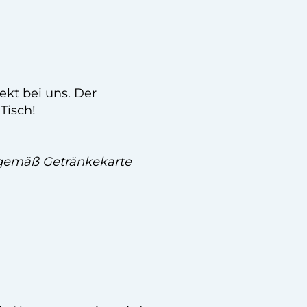
kt bei uns. Der
Tisch!
" gemäß Getränkekarte