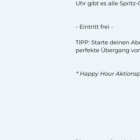
Uhr gibt es alle Spritz
- Eintritt frei -
TIPP: Starte deinen A
perfekte Übergang vom 
*
Happy Hour Aktionspr