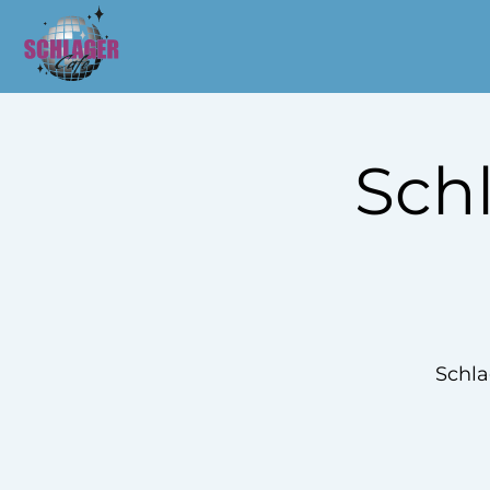
Sch
Schla