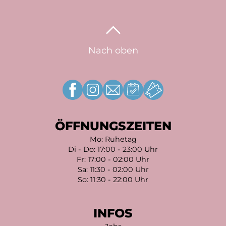
Nach oben
ÖFFNUNGSZEITEN
Mo: Ruhetag
Di - Do: 17:00 - 23:00 Uhr
Fr: 17:00 - 02:00 Uhr
Sa: 11:30 - 02:00 Uhr
So: 11:30 - 22:00 Uhr
INFOS