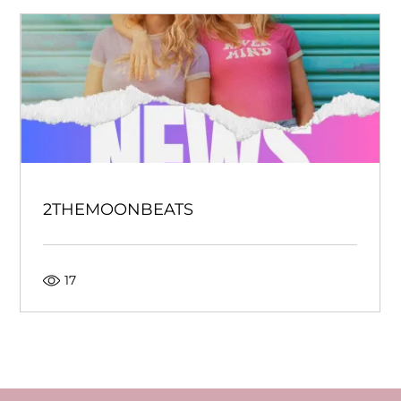
2THEMOONBEATS
17